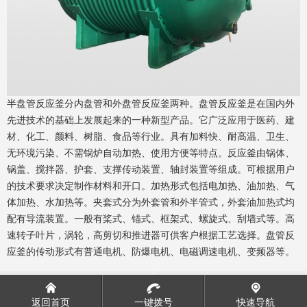
半盘管反应釜分内盘管和外盘管反应釜两种。盘管反应釜是在国内外
先进技术的基础上发展起来的一种新型产品。它广泛应用于医药、建
材、化工、颜料、树脂、食品等行业。具有加料快、耐高温、卫生、
无环境污染、不需锅炉自动加热、使用方便等特点。反应釜由锅体、
锅盖、搅拌器、护套、支撑传动装置、轴封装置等组成。可根据用户
的技术要求决定制作材料和开口。加热形式包括电加热、油加热、气
体加热、水加热等。夹套式分为外套管和外半管式，外套油加热式均
配有导流装置。一般有桨式、锚式、框架式、螺旋式、刮墙式等。高
速转子叶片，涡轮，高剪切和推进器可供客户根据工艺选择。盘管反
应釜的传动形式有普通电机、防爆电机、电磁调速电机、变频器等。
闭式搪玻璃反应釜
搪玻璃搅拌器
返回首页
一键拨号
快速导航