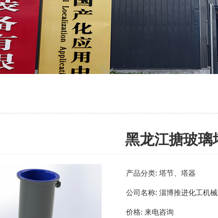
黑龙江搪玻璃
产品分类:
塔节、塔器
公司名称:
淄博推进化工机械
价格:
来电咨询