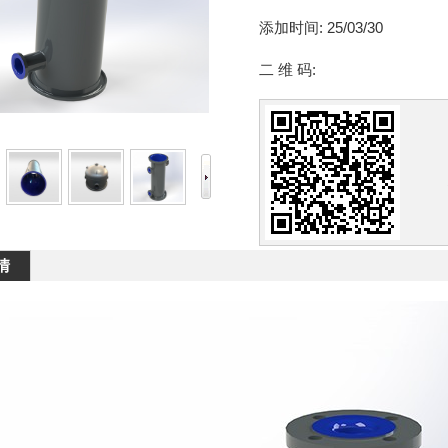
添加时间:
25/03/30
二 维 码:
情