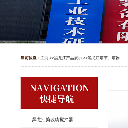
当前位置 :
主页
>>
黑龙江产品展示
>>
黑龙江塔节、塔器
黑龙江搪玻璃搅拌器